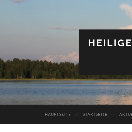
HEILIG
HAUPTSEITE
STARTSEITE
AKTU