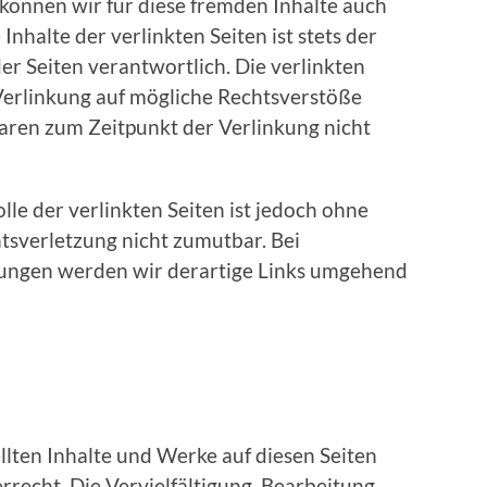
 können wir für diese fremden Inhalte auch
nhalte der verlinkten Seiten ist stets der
er Seiten verantwortlich. Die verlinkten
Verlinkung auf mögliche Rechtsverstöße
waren zum Zeitpunkt der Verlinkung nicht
lle der verlinkten Seiten ist jedoch ohne
tsverletzung nicht zumutbar. Bei
ungen werden wir derartige Links umgehend
ellten Inhalte und Werke auf diesen Seiten
recht. Die Vervielfältigung, Bearbeitung,