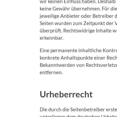
wir keinen Einfluss haben. Deshalb
keine Gewähr übernehmen. Für die I
jeweilige Anbieter oder Betreiber d
Seiten wurden zum Zeitpunkt der 
überprüft. Rechtswidrige Inhalte 
erkennbar.
Eine permanente inhaltliche Kontro
konkrete Anhaltspunkte einer Rech
Bekanntwerden von Rechtsverletz
entfernen.
Urheberrecht
Die durch die Seitenbetreiber erst
unterliegen dem deutschen Urheber